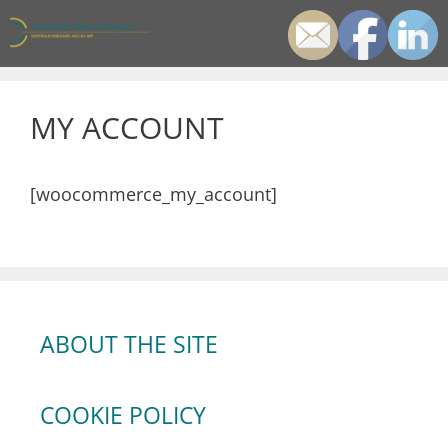
Zum
Inhalt
springen
Men
MY ACCOUNT
[woocommerce_my_account]
ABOUT THE SITE
COOKIE POLICY