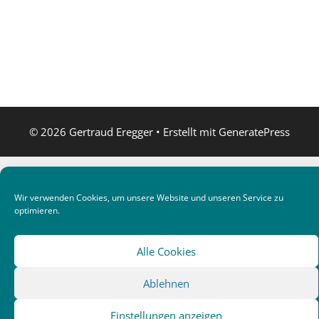
© 2026 Gertraud Eregger
• Erstellt mit
GeneratePress
Wir verwenden Cookies, um unsere Website und unseren Service zu
optimieren.
Alle Cookies
Ablehnen
Einstellungen anzeigen