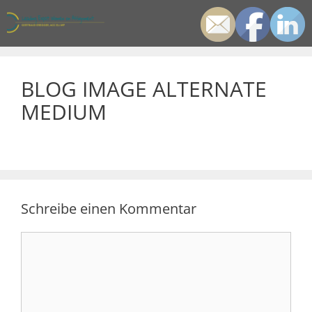
Zum
Inhalt
springen
Men
BLOG IMAGE ALTERNATE
MEDIUM
Schreibe einen Kommentar
Kommentar