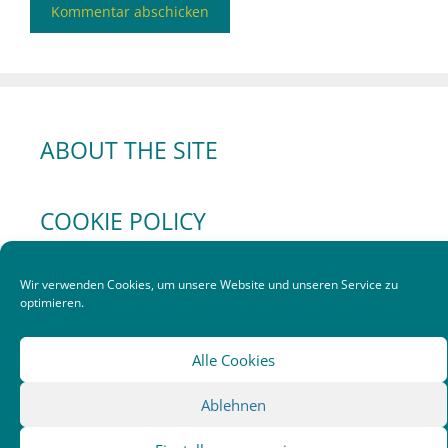
ABOUT THE SITE
COOKIE POLICY
Wir verwenden Cookies, um unsere Website und unseren Service zu
optimieren.
Alle Cookies
Ablehnen
© 2026 Gertraud Eregger
• Erstellt mit
GeneratePress